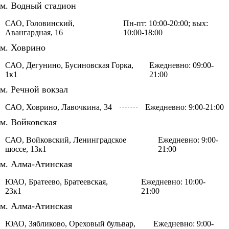
м. Водный стадион
САО, Головинский,
Пн-пт: 10:00-20:00; вых:
Авангардная, 16
10:00-18:00
м. Ховрино
САО, Дегунино, Бусиновская Горка,
Ежедневно: 09:00-
1к1
21:00
м. Речной вокзал
САО, Ховрино, Лавочкина, 34
Ежедневно: 9:00-21:00
м. Войковская
САО, Войковский, Ленинградское
Ежедневно: 9:00-
шоссе, 13к1
21:00
м. Алма-Атинская
ЮАО, Братеево, Братеевская,
Ежедневно: 10:00-
23к1
21:00
м. Алма-Атинская
ЮАО, Зябликово, Ореховый бульвар,
Ежедневно: 9:00-