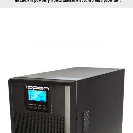
подлежит ремонту и обслуживаем все, что еще работает.