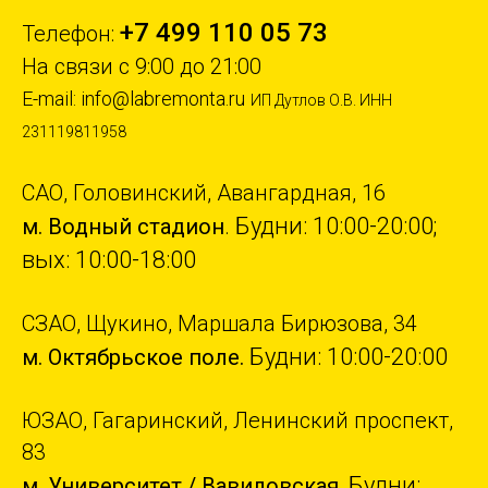
+7 499 110 05 73
Телефон:
На связи с 9:00 до 21:00
E-mail:
info@labremonta.ru
ИП Дутлов О.В. ИНН
231119811958
САО, Головинский, Авангардная, 16
Будни: 10:00-20:00;
м. Водный стадион
.
вых: 10:00-18:00
СЗАО, Щукино, Маршала Бирюзова, 34
Будни: 10:00-20:00
м. Октябрьское поле.
ЮЗАО, Гагаринский, Ленинский проспект,
83
Будни:
м. Университет / Вавиловская.