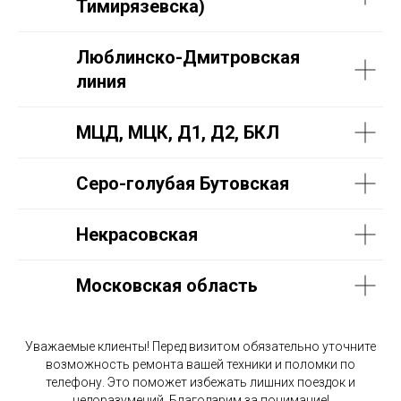
Тимирязевска)
Люблинско-Дмитровская
линия
МЦД, МЦК, Д1, Д2, БКЛ
Серо-голубая Бутовская
Некрасовская
Московская область
Уважаемые клиенты! Перед визитом обязательно уточните
возможность ремонта вашей техники и поломки по
телефону. Это поможет избежать лишних поездок и
недоразумений. Благодарим за понимание!