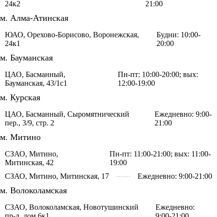
24к2
21:00
м. Алма-Атинская
ЮАО, Орехово-Борисово, Воронежская,
Будни: 10:00-
24к1
20:00
м. Бауманская
ЦАО, Басманный,
Пн-пт: 10:00-20:00; вых:
Бауманская, 43/1с1
12:00-19:00
м. Курская
ЦАО, Басманный, Сыромятнический
Ежедневно: 9:00-
пер., 3/9, стр. 2
21:00
м. Митино
СЗАО, Митино,
Пн-пт: 11:00-21:00; вых: 11:00-
Митинская, 42
19:00
СЗАО, Митино, Митинская, 17
Ежедневно: 9:00-21:00
м. Волоколамская
СЗАО, Волоколамская, Новотушинский
Ежедневно:
пр-д, дом 6к1
9:00-21:00