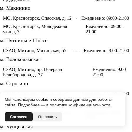
м. Мякинино
МО, Красногорск, Спасская, д. 12
Ежедневно: 09:00-21:00
МО, Красногорск, Молодёжная
Ежедневно: 09:00-
улица, 3
21:00
м. Пятницкое Шоссе
СЗАО, Митино, Митинская, 55
Ежедневно: 9:00-21:00
м. Волоколамская
СЗАО, Митино, пр. Генерала
Ежедневно: 9:00-
Белобородова, д. 37
21:00
м. Строгино
СЗАО, Строгино, Таллинская, 7
Ежедневно: 11:00-21:00
Мы используем cookie и собираем данные для работы
м. Молодежная
сайта. Подробнее — в
политике конфиденциальности
.
ЗАО, Кунцево, Рублевское шоссе,
Ежедневно: 10:00-
Согласен
Отклонить
22к1
22:00
м. Кунцевская