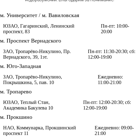
м. Университет / м. Вавиловская
ЮЗАО, Гагаринский, Ленинский
Пн-пт: 10:00-
проспект, 83
20:00
м. Проспект Вернадского
ЗАО, Тропарёво-Никулино, Пр.
Пн-пт: 11:30-20:30; сб:
Вернадского, 39, 1эт.
12:00-19:00
м. Юго-Западная
ЗАО, Тропарёво-Никулино,
Ежедневно:
Покрышкина, 5, пав. 10
11:00-21:00
м. Тропарево
ЮЗАО, Теплый Стан,
Пн-пт: 12:00-20:30; сб:
Академика Бакулева 10
12:00-19:00
м. Прокшино
НАО, Коммунарка, Прокшинский
Ежедневно: 09:00-
проспект 11
21:00