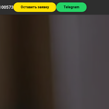
100573
Оставить заявку
Telegram