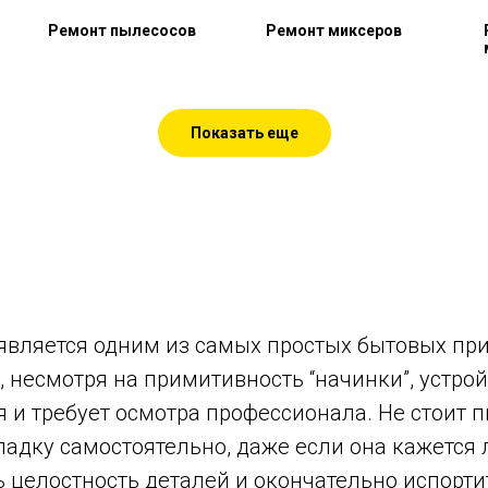
Ремонт пылесосов
Ремонт миксеров
Показать еще
является одним из самых простых бытовых при
, несмотря на примитивность “начинки”, устрой
я и требует осмотра профессионала. Не стоит 
адку самостоятельно, даже если она кажется 
 целостность деталей и окончательно испорти