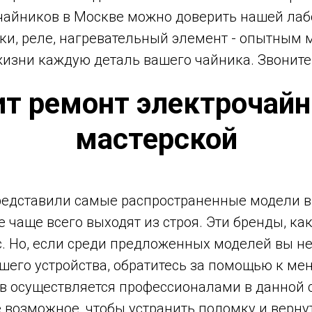
чайников в Москве можно доверить нашей лаб
ки, реле, нагревательный элемент - опытным 
жизни каждую деталь вашего чайника. Звоните
ит ремонт электрочайн
мастерской
редставили самые распространенные модели
е чаще всего выходят из строя. Эти бренды, ка
с. Но, если среди предложенных моделей вы н
ашего устройства, обратитесь за помощью к ме
в осуществляется профессионалами в данной с
 возможное, чтобы устранить поломку и верну