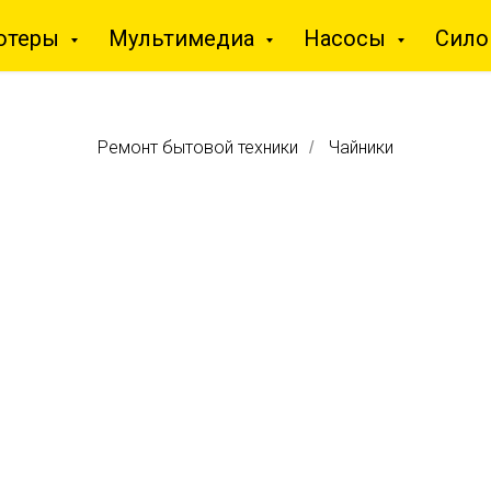
ютеры
Мультимедиа
Насосы
Сило
Ремонт бытовой техники
Чайники
/