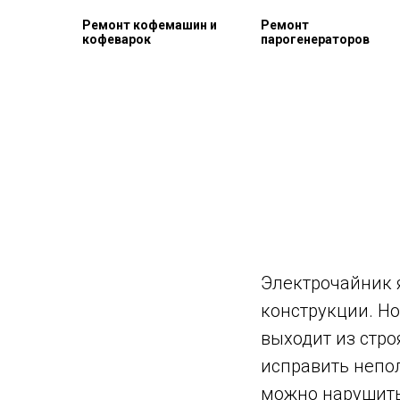
Ремонт кофемашин и
Ремонт
кофеварок
парогенераторов
Электрочайник 
конструкции. Но
выходит из стро
исправить непол
можно нарушить