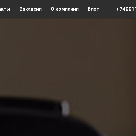
+74991
акты
Вакансии
О компании
Блог