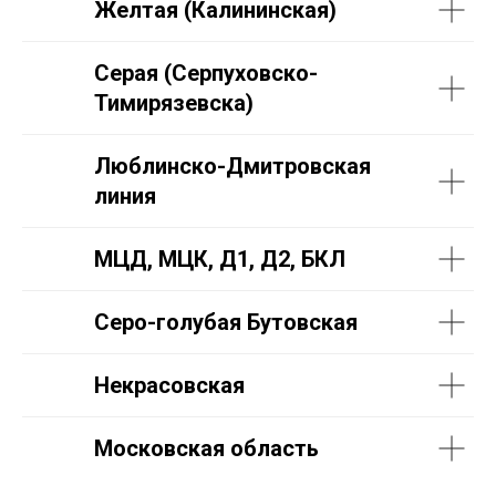
Желтая (Калининская)
Серая (Серпуховско-
Тимирязевска)
Люблинско-Дмитровская
линия
МЦД, МЦК, Д1, Д2, БКЛ
Серо-голубая Бутовская
Некрасовская
Московская область