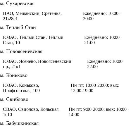
м. Сухаревская
ЦАО, Мещанский, Сретенка,
Ежедневно: 10:00-
21\28с1
20:00
м. Теплый Стан
ЮЗАО, Теплый Стан, Теплый
Ежедневно: 10:00-
Стан, 10
21:00
м. Новоясеневская
ЮЗАО, Ясенево, Новоясеневский
Ежедневно: 10:00-
пр., 21к1
22:00
м. Коньково
ЮЗАО, Коньково,
Пн-пт: 10:00-20:00: вых:
Профсоюзная, 109
12:00-19:00
м. Свиблово
СВАО, Свиблово, Кольская,
Пн-пт: 9:00-20:00; вых: 10:00-
1с10
14:00
м. Бабушкинская