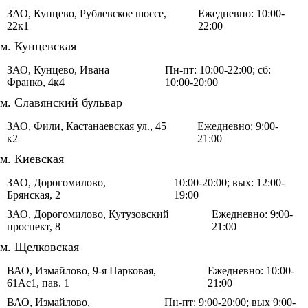
ЗАО, Кунцево, Рублевское шоссе,
Ежедневно: 10:00-
22к1
22:00
м. Кунцевская
ЗАО, Кунцево, Ивана
Пн-пт: 10:00-22:00; сб:
Франко, 4к4
10:00-20:00
м. Славянский бульвар
ЗАО, Фили, Кастанаевская ул., 45
Ежедневно: 9:00-
к2
21:00
м. Киевская
ЗАО, Дорогомилово,
10:00-20:00; вых: 12:00-
Брянская, 2
19:00
ЗАО, Дорогомилово, Кутузовский
Ежедневно: 9:00-
проспект, 8
21:00
м. Щелковская
ВАО, Измайлово, 9-я Парковая,
Ежедневно: 10:00-
61Ас1, пав. 1
21:00
ВАО, Измайлово,
Пн-пт: 9:00-20:00; вых 9:00-