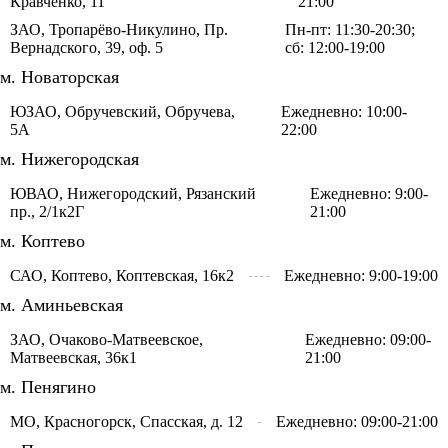
Кравченко, 11
21:00
ЗАО, Тропарёво-Никулино, Пр.
Пн-пт: 11:30-20:30;
Вернадского, 39, оф. 5
сб: 12:00-19:00
м. Новаторская
ЮЗАО, Обручевский, Обручева,
Ежедневно: 10:00-
5А
22:00
м. Нижегородская
ЮВАО, Нижегородский, Рязанский
Ежедневно: 9:00-
пр., 2/1к2Г
21:00
м. Коптево
САО, Коптево, Коптевская, 16к2
Ежедневно: 9:00-19:00
м. Аминьевская
ЗАО, Очаково-Матвеевское,
Ежедневно: 09:00-
Матвеевская, 36к1
21:00
м. Пенягино
МО, Красногорск, Спасская, д. 12
Ежедневно: 09:00-21:00