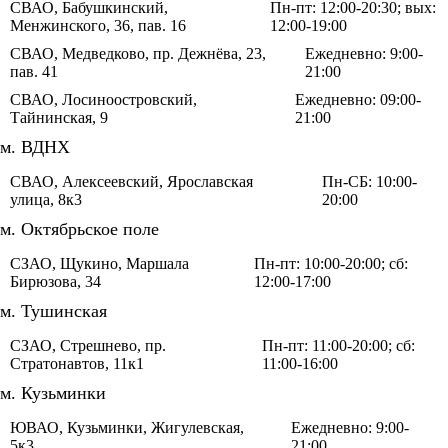
СВАО, Бабушкинский,
Пн-пт: 12:00-20:30; вых:
Менжинского, 36, пав. 16
12:00-19:00
СВАО, Медведково, пр. Дежнёва, 23,
Ежедневно: 9:00-
пав. 41
21:00
СВАО, Лосиноостровский,
Ежедневно: 09:00-
Тайнинская, 9
21:00
м. ВДНХ
СВАО, Алексеевский, Ярославская
Пн-СБ: 10:00-
улица, 8к3
20:00
м. Октябрьское поле
СЗАО, Щукино, Маршала
Пн-пт: 10:00-20:00; сб:
Бирюзова, 34
12:00-17:00
м. Тушинская
СЗАО, Стрешнево, пр.
Пн-пт: 11:00-20:00; сб:
Стратонавтов, 11к1
11:00-16:00
м. Кузьминки
ЮВАО, Кузьминки, Жигулевская,
Ежедневно: 9:00-
5к3
21:00