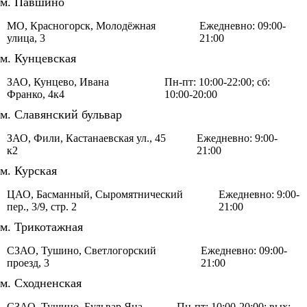
м. Павшино
МО, Красногорск, Молодёжная
Ежедневно: 09:00-
улица, 3
21:00
м. Кунцевская
ЗАО, Кунцево, Ивана
Пн-пт: 10:00-22:00; сб:
Франко, 4к4
10:00-20:00
м. Славянский бульвар
ЗАО, Фили, Кастанаевская ул., 45
Ежедневно: 9:00-
к2
21:00
м. Курская
ЦАО, Басманный, Сыромятнический
Ежедневно: 9:00-
пер., 3/9, стр. 2
21:00
м. Трикотажная
СЗАО, Тушино, Светлогорский
Ежедневно: 09:00-
проезд, 3
21:00
м. Сходненская
СЗАО, Тушино, Бульвар Яна
Пн-пт: 10:00-20:00; вых: