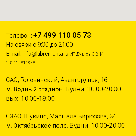
+7 499 110 05 73
Телефон:
На связи с 9:00 до 21:00
E-mail:
info@labremonta.ru
ИП Дутлов О.В. ИНН
231119811958
САО, Головинский, Авангардная, 16
Будни: 10:00-20:00;
м. Водный стадион
.
вых: 10:00-18:00
СЗАО, Щукино, Маршала Бирюзова, 34
Будни: 10:00-20:00
м. Октябрьское поле.