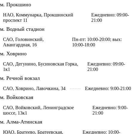
м. Прокшино
НАО, Коммунарка, Прокшинский
Ежедневно: 09:00-
проспект 11
21:00
м. Водный стадион
САО, Головинский,
Пн-пт: 10:00-20:00; вых:
Авангардная, 16
10:00-18:00
м. Ховрино
САО, Дегунино, Бусиновская Горка,
Ежедневно: 09:00-
1к1
21:00
м. Речной вокзал
САО, Ховрино, Лавочкина, 34
Ежедневно: 9:00-21:00
м. Войковская
САО, Войковский, Ленинградское
Ежедневно: 9:00-
шоссе, 13к1
21:00
м. Алма-Атинская
ЮАО, Братеево, Братеевская,
Ежедневно: 10:00-