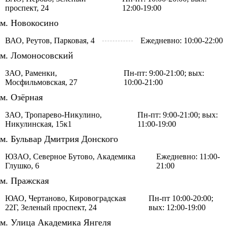
проспект, 24
12:00-19:00
м. Новокосино
ВАО, Реутов, Парковая, 4
Ежедневно: 10:00-22:00
м. Ломоносовский
ЗАО, Раменки,
Пн-пт: 9:00-21:00; вых:
Мосфильмовская, 27
10:00-21:00
м. Озёрная
ЗАО, Тропарево-Никулино,
Пн-пт: 9:00-21:00; вых:
Никулинская, 15к1
11:00-19:00
м. Бульвар Дмитрия Донского
ЮЗАО, Северное Бутово, Академика
Ежедневно: 11:00-
Глушко, 6
21:00
м. Пражская
ЮАО, Чертаново, Кировоградская
Пн-пт 10:00-20:00;
22Г, Зеленый проспект, 24
вых: 12:00-19:00
м. Улица Академика Янгеля