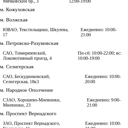
Мячковский бр., 3
12:00-19:00
м. Кожуховская
м. Волжская
ЮВАО, Текстильщики, Шкулева,
Ежедневно: 10:00-
17
21:00
м. Петровско-Разумовская
САО, Тимирязевский,
Пн-сб: 10:00-22:00; вс:
Локомотивный проезд, 4
10:00-19:00
м. Селигерская
САО, Бескудниковский,
Ежедневно: 10:00-
Селигерская, 18к3
20:00
м. Народное Ополчение
СЗАО, Хорошево-Мневники,
Ежедневно: 9:00-
Мневники, 23
21:00
м. Проспект Вернадского
ЗАО, Проспект Вернадского,
Ежедневно: 10:00-