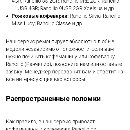
4GR; Rancilio 5S 2GR; Rancilio 9RE 2GR; Rancilio
11USB 4GR; Rancilio 9USB 2GR Xcelsius и др.
Рожковые кофеварки:
Rancilio Silvia; Rancilio
Miss Lucy; Rancilio Classe и др
Наш сервис ремонтирует абсолютно любые
модели независимо от сложности. Если вам
нужно починить кофемашину или кофеварку
Rancilio (Ранчилио), позвоните нам или оставьте
заявку! Менеджер перезвонит вам и ответит на
все интересующие вас вопросы.
Распространенные поломки
Как правило, в наш сервис привозят
кофемашины и кофеварки Rancilio со