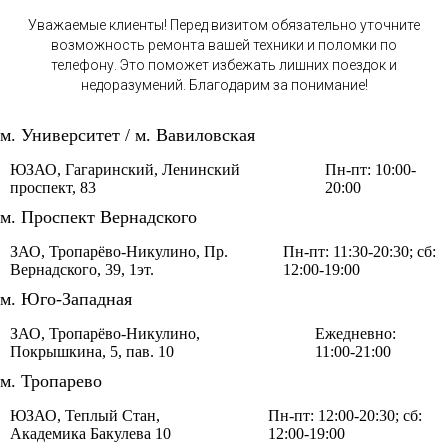
Уважаемые клиенты! Перед визитом обязательно уточните
возможность ремонта вашей техники и поломки по
телефону. Это поможет избежать лишних поездок и
недоразумений. Благодарим за понимание!
м. Университет / м. Вавиловская
ЮЗАО, Гагаринский, Ленинский
Пн-пт: 10:00-
проспект, 83
20:00
м. Проспект Вернадского
ЗАО, Тропарёво-Никулино, Пр.
Пн-пт: 11:30-20:30; сб:
Вернадского, 39, 1эт.
12:00-19:00
м. Юго-Западная
ЗАО, Тропарёво-Никулино,
Ежедневно:
Покрышкина, 5, пав. 10
11:00-21:00
м. Тропарево
ЮЗАО, Теплый Стан,
Пн-пт: 12:00-20:30; сб:
Академика Бакулева 10
12:00-19:00