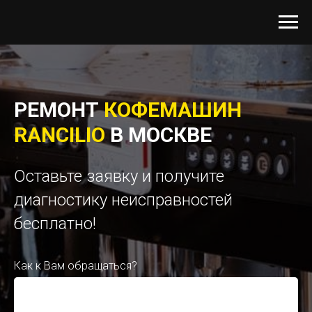
РЕМОНТ
КОФЕМАШИН
RANCILIO
В МОСКВЕ
Оставьте заявку и получите
диагностику неисправностей
бесплатно!
Как к Вам обращаться?