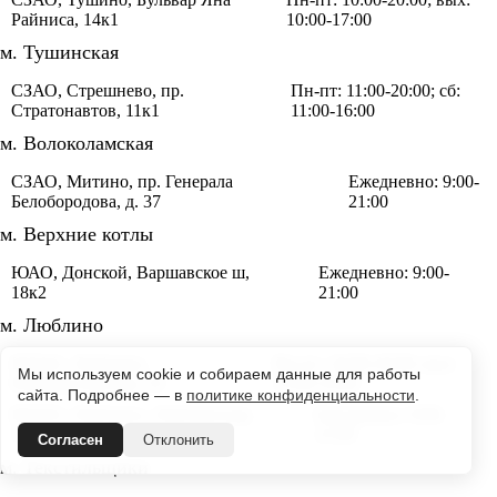
Райниса, 14к1
10:00-17:00
м. Тушинская
СЗАО, Стрешнево, пр.
Пн-пт: 11:00-20:00; сб:
Стратонавтов, 11к1
11:00-16:00
м. Волоколамская
СЗАО, Митино, пр. Генерала
Ежедневно: 9:00-
Белобородова, д. 37
21:00
м. Верхние котлы
ЮАО, Донской, Варшавское ш,
Ежедневно: 9:00-
18к2
21:00
м. Люблино
ЮЗАО, Люблино,
Пн-пт: 10:00-20:00; вых:
Мы используем cookie и собираем данные для работы
Новороссийская, 19
12:00-19:00
сайта. Подробнее — в
политике конфиденциальности
.
ЮЗАО, Люблино, Люблинская,
Ежедневно: 9:00-
113
21:00
Согласен
Отклонить
м. Текстильщики