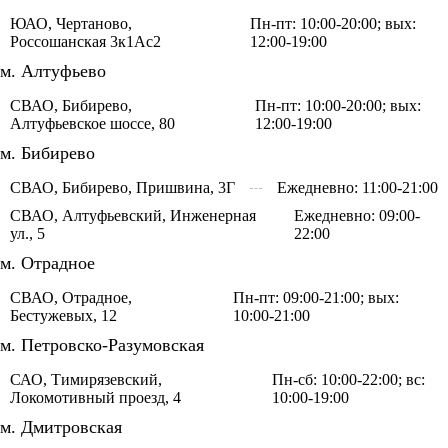
ЮАО, Чертаново,
Пн-пт: 10:00-20:00; вых:
Россошанская 3к1Ас2
12:00-19:00
м. Алтуфьево
СВАО, Бибирево,
Пн-пт: 10:00-20:00; вых:
Алтуфьевское шоссе, 80
12:00-19:00
м. Бибирево
СВАО, Бибирево, Пришвина, 3Г
Ежедневно: 11:00-21:00
СВАО, Алтуфьевский, Инженерная
Ежедневно: 09:00-
ул., 5
22:00
м. Отрадное
СВАО, Отрадное,
Пн-пт: 09:00-21:00; вых:
Бестужевых, 12
10:00-21:00
м. Петровско-Разумовская
САО, Тимирязевский,
Пн-сб: 10:00-22:00; вс:
Локомотивный проезд, 4
10:00-19:00
м. Дмитровская