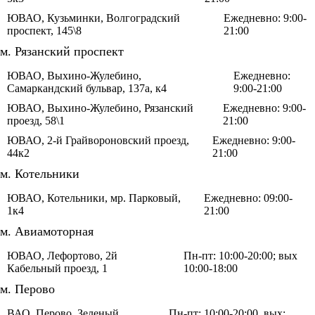
ЮВАО, Кузьминки, Волгоградский
Ежедневно: 9:00-
проспект, 145\8
21:00
м. Рязанский проспект
ЮВАО, Выхино-Жулебино,
Ежедневно:
Самаркандский бульвар, 137а, к4
9:00-21:00
ЮВАО, Выхино-Жулебино, Рязанский
Ежедневно: 9:00-
проезд, 58\1
21:00
ЮВАО, 2-й Грайвороновский проезд,
Ежедневно: 9:00-
44к2
21:00
м. Котельники
ЮВАО, Котельники, мр. Парковый,
Ежедневно: 09:00-
1к4
21:00
м. Авиамоторная
ЮВАО, Лефортово, 2й
Пн-пт: 10:00-20:00; вых
Кабельный проезд, 1
10:00-18:00
м. Перово
ВАО, Перово, Зеленый
Пн-пт: 10:00-20:00, вых: