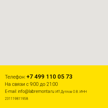
+7 499 110 05 73
Телефон:
На связи с 9:00 до 21:00
E-mail:
info@labremonta.ru
ИП Дутлов О.В. ИНН
231119811958