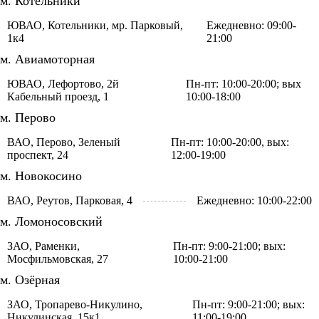
м. Котельники
ЮВАО, Котельники, мр. Парковый,
Ежедневно: 09:00-
1к4
21:00
м. Авиамоторная
ЮВАО, Лефортово, 2й
Пн-пт: 10:00-20:00; вых
Кабельный проезд, 1
10:00-18:00
м. Перово
ВАО, Перово, Зеленый
Пн-пт: 10:00-20:00, вых:
проспект, 24
12:00-19:00
м. Новокосино
ВАО, Реутов, Парковая, 4
Ежедневно: 10:00-22:00
м. Ломоносовский
ЗАО, Раменки,
Пн-пт: 9:00-21:00; вых:
Мосфильмовская, 27
10:00-21:00
м. Озёрная
ЗАО, Тропарево-Никулино,
Пн-пт: 9:00-21:00; вых:
Никулинская, 15к1
11:00-19:00