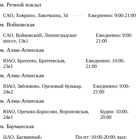
м. Речной вокзал
САО, Ховрино, Лавочкина, 34
Ежедневно: 9:00-21:00
м. Войковская
САО, Войковский, Ленинградское
Ежедневно: 9:00-
шоссе, 13к1
21:00
м. Алма-Атинская
ЮАО, Братеево, Братеевская,
Ежедневно: 10:00-
23к1
21:00
м. Алма-Атинская
ЮАО, Зябликово, Ореховый бульвар,
Ежедневно: 9:00-
24к2
21:00
м. Алма-Атинская
ЮАО, Орехово-Борисово, Воронежская,
Будни: 10:00-
24к1
20:00
м. Бауманская
ЦАО, Басманный,
Пн-пт: 10:00-20:00; вых: