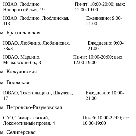
ЮЗАО, Люблино,
Пн-пт: 10:00-20:00; вых:
Новороссийская, 19
12:00-19:00
ЮЗАО, Люблино, Люблинская,
Ежедневно: 9:00-
113
21:00
м. Братиславская
ЮВАО, Люблино, Люблинская,
Ежедневно: 9:00-
78к3
21:00
ЮВАО, Марьино,
Пн-пт: 10:00-20:00; вых:
Мячковский бр., 3
12:00-19:00
м. Кожуховская
м. Волжская
ЮВАО, Текстильщики, Шкулева,
Ежедневно: 10:00-
17
21:00
м. Петровско-Разумовская
САО, Тимирязевский,
Пн-сб: 10:00-22:00; вс:
Локомотивный проезд, 4
10:00-19:00
м. Селигерская