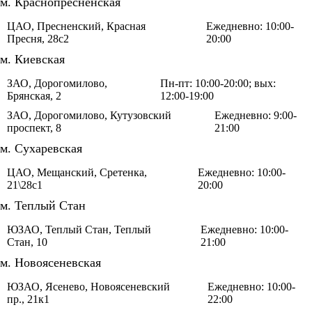
м. Краснопресненская
ЦАО, Пресненский, Красная
Ежедневно: 10:00-
Пресня, 28с2
20:00
м. Киевская
ЗАО, Дорогомилово,
Пн-пт: 10:00-20:00; вых:
Брянская, 2
12:00-19:00
ЗАО, Дорогомилово, Кутузовский
Ежедневно: 9:00-
проспект, 8
21:00
м. Сухаревская
ЦАО, Мещанский, Сретенка,
Ежедневно: 10:00-
21\28с1
20:00
м. Теплый Стан
ЮЗАО, Теплый Стан, Теплый
Ежедневно: 10:00-
Стан, 10
21:00
м. Новоясеневская
ЮЗАО, Ясенево, Новоясеневский
Ежедневно: 10:00-
пр., 21к1
22:00