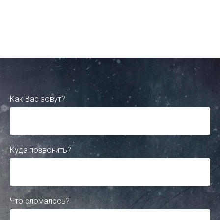
Как Вас зовут?
Куда позвонить?
Что сломалось?