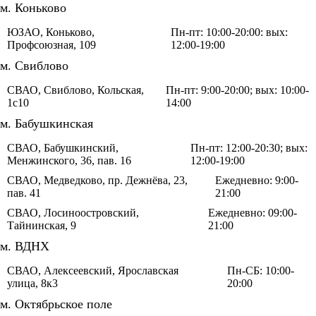
м. Коньково
ЮЗАО, Коньково,
Пн-пт: 10:00-20:00: вых:
Профсоюзная, 109
12:00-19:00
м. Свиблово
СВАО, Свиблово, Кольская,
Пн-пт: 9:00-20:00; вых: 10:00-
1с10
14:00
м. Бабушкинская
СВАО, Бабушкинский,
Пн-пт: 12:00-20:30; вых:
Менжинского, 36, пав. 16
12:00-19:00
СВАО, Медведково, пр. Дежнёва, 23,
Ежедневно: 9:00-
пав. 41
21:00
СВАО, Лосиноостровский,
Ежедневно: 09:00-
Тайнинская, 9
21:00
м. ВДНХ
СВАО, Алексеевский, Ярославская
Пн-СБ: 10:00-
улица, 8к3
20:00
м. Октябрьское поле