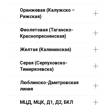
Оранжевая (Калужско –
Рижская)
Фиолетовая (Таганско-
Краснопресненская)
Желтая (Калининская)
Серая (Серпуховско-
Тимирязевска)
Люблинско-Дмитровская
линия
МЦД, МЦК, Д1, Д2, БКЛ