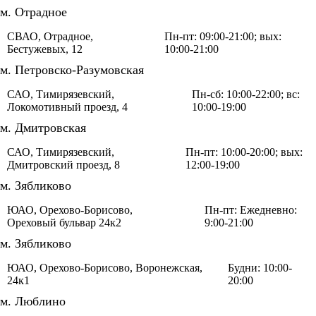
м. Отрадное
СВАО, Отрадное,
Пн-пт: 09:00-21:00; вых:
Бестужевых, 12
10:00-21:00
м. Петровско-Разумовская
САО, Тимирязевский,
Пн-сб: 10:00-22:00; вс:
Локомотивный проезд, 4
10:00-19:00
м. Дмитровская
САО, Тимирязевский,
Пн-пт: 10:00-20:00; вых:
Дмитровский проезд, 8
12:00-19:00
м. Зябликово
ЮАО, Орехово-Борисово,
Пн-пт: Ежедневно:
Ореховый бульвар 24к2
9:00-21:00
м. Зябликово
ЮАО, Орехово-Борисово, Воронежская,
Будни: 10:00-
24к1
20:00
м. Люблино