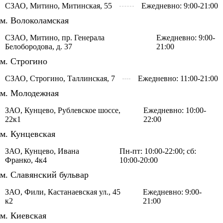
СЗАО, Митино, Митинская, 55
Ежедневно: 9:00-21:00
м. Волоколамская
СЗАО, Митино, пр. Генерала
Ежедневно: 9:00-
Белобородова, д. 37
21:00
м. Строгино
СЗАО, Строгино, Таллинская, 7
Ежедневно: 11:00-21:00
м. Молодежная
ЗАО, Кунцево, Рублевское шоссе,
Ежедневно: 10:00-
22к1
22:00
м. Кунцевская
ЗАО, Кунцево, Ивана
Пн-пт: 10:00-22:00; сб:
Франко, 4к4
10:00-20:00
м. Славянский бульвар
ЗАО, Фили, Кастанаевская ул., 45
Ежедневно: 9:00-
к2
21:00
м. Киевская