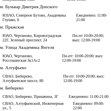
м. Бульвар Дмитрия Донского
ЮЗАО, Северное Бутово, Академика
Ежедневно: 11:00-
Глушко, 6
21:00
м. Пражская
ЮАО, Чертаново, Кировоградская
Пн-пт 10:00-20:00;
22Г, Зеленый проспект, 24
вых: 12:00-19:00
м. Улица Академика Янгеля
ЮАО, Чертаново,
Пн-пт: 10:00-20:00; вых:
Россошанская 3к1Ас2
12:00-19:00
м. Алтуфьево
СВАО, Бибирево,
Пн-пт: 10:00-20:00; вых:
Алтуфьевское шоссе, 80
12:00-19:00
м. Бибирево
СВАО, Бибирево, Пришвина, 3Г
Ежедневно: 11:00-21:00
СВАО, Алтуфьевский, Инженерная
Ежедневно: 09:00-
ул., 5
22:00