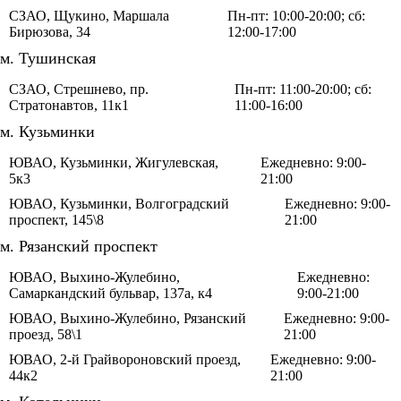
СЗАО, Щукино, Маршала
Пн-пт: 10:00-20:00; сб:
Бирюзова, 34
12:00-17:00
м. Тушинская
СЗАО, Стрешнево, пр.
Пн-пт: 11:00-20:00; сб:
Стратонавтов, 11к1
11:00-16:00
м. Кузьминки
ЮВАО, Кузьминки, Жигулевская,
Ежедневно: 9:00-
5к3
21:00
ЮВАО, Кузьминки, Волгоградский
Ежедневно: 9:00-
проспект, 145\8
21:00
м. Рязанский проспект
ЮВАО, Выхино-Жулебино,
Ежедневно:
Самаркандский бульвар, 137а, к4
9:00-21:00
ЮВАО, Выхино-Жулебино, Рязанский
Ежедневно: 9:00-
проезд, 58\1
21:00
ЮВАО, 2-й Грайвороновский проезд,
Ежедневно: 9:00-
44к2
21:00