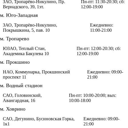
ЗАО, Тропарёво-Никулино, Пр.
Пн-пт: 11:30-20:30; сб:
Вернадского, 39, 1эт.
12:00-19:00
м. Юго-Западная
ЗАО, Тропарёво-Никулино,
Ежедневно:
Покрышкина, 5, пав. 10
11:00-21:00
м. Тропарево
ЮЗАО, Теплый Стан,
Пн-пт: 12:00-20:30; сб:
Академика Бакулева 10
12:00-19:00
м. Прокшино
НАО, Коммунарка, Прокшинский
Ежедневно: 09:00-
проспект 11
21:00
м. Водный стадион
САО, Головинский,
Пн-пт: 10:00-20:00; вых:
Авангардная, 16
10:00-18:00
м. Ховрино
САО, Дегунино, Бусиновская Горка,
Ежедневно: 09:00-
1к1
21:00