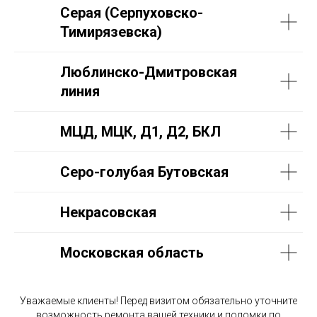
Серая (Серпуховско-
Тимирязевска)
Люблинско-Дмитровская
линия
МЦД, МЦК, Д1, Д2, БКЛ
Серо-голубая Бутовская
Некрасовская
Московская область
Уважаемые клиенты! Перед визитом обязательно уточните
возможность ремонта вашей техники и поломки по