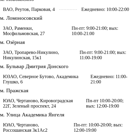
ВАО, Реутов, Парковая, 4
Ежедневно: 10:00-22:00
м. Ломоносовский
ЗАО, Раменки,
Пн-пт: 9:00-21:00; вых:
Мосфильмовская, 27
10:00-21:00
м. Озёрная
ЗАО, Тропарево-Никулино,
Пн-пт: 9:00-21:00; вых:
Никулинская, 15к1
11:00-19:00
м. Бульвар Дмитрия Донского
ЮЗАО, Северное Бутово, Академика
Ежедневно: 11:00-
Глушко, 6
21:00
м. Пражская
ЮАО, Чертаново, Кировоградская
Пн-пт 10:00-20:00;
22Г, Зеленый проспект, 24
вых: 12:00-19:00
м. Улица Академика Янгеля
ЮАО, Чертаново,
Пн-пт: 10:00-20:00; вых:
Россошанская 3к1Ас2
12:00-19:00