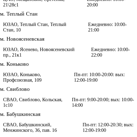
21\28с1
20:00
м. Теплый Стан
ЮЗАО, Теплый Стан, Теплый
Ежедневно: 10:00-
Стан, 10
21:00
м. Новоясеневская
ЮЗАО, Ясенево, Новоясеневский
Ежедневно: 10:00-
пр., 21к1
22:00
м. Коньково
ЮЗАО, Коньково,
Пн-пт: 10:00-20:00: вых:
Профсоюзная, 109
12:00-19:00
м. Свиблово
СВАО, Свиблово, Кольская,
Пн-пт: 9:00-20:00; вых: 10:00-
1с10
14:00
м. Бабушкинская
СВАО, Бабушкинский,
Пн-пт: 12:00-20:30; вых:
Менжинского, 36, пав. 16
12:00-19:00