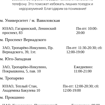
телефону. Это поможет избежать лишних поездок и
недоразумений. Благодарим за понимание!
м. Университет / м. Вавиловская
ЮЗАО, Гагаринский, Ленинский
Пн-пт: 10:00-
проспект, 83
20:00
м. Проспект Вернадского
ЗАО, Тропарёво-Никулино, Пр.
Пн-пт: 11:30-20:30; сб:
Вернадского, 39, 1эт.
12:00-19:00
м. Юго-Западная
ЗАО, Тропарёво-Никулино,
Ежедневно:
Покрышкина, 5, пав. 10
11:00-21:00
м. Тропарево
ЮЗАО, Теплый Стан,
Пн-пт: 12:00-20:30; сб:
Академика Бакулева 10
12:00-19:00
м. Прокшино