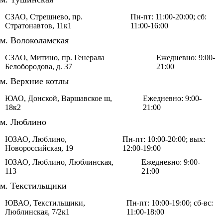
СЗАО, Стрешнево, пр.
Пн-пт: 11:00-20:00; сб:
Стратонавтов, 11к1
11:00-16:00
м. Волоколамская
СЗАО, Митино, пр. Генерала
Ежедневно: 9:00-
Белобородова, д. 37
21:00
м. Верхние котлы
ЮАО, Донской, Варшавское ш,
Ежедневно: 9:00-
18к2
21:00
м. Люблино
ЮЗАО, Люблино,
Пн-пт: 10:00-20:00; вых:
Новороссийская, 19
12:00-19:00
ЮЗАО, Люблино, Люблинская,
Ежедневно: 9:00-
113
21:00
м. Текстильщики
ЮВАО, Текстильщики,
Пн-пт: 10:00-19:00; сб-вс:
Люблинская, 7/2к1
11:00-18:00