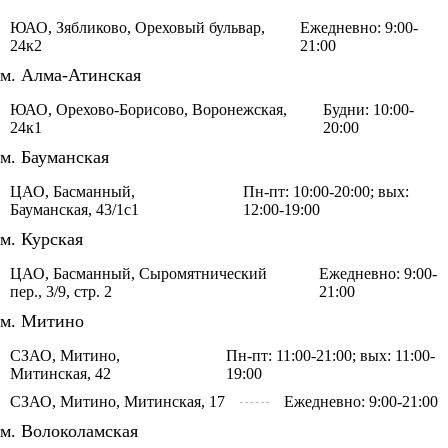
ЮАО, Зябликово, Ореховый бульвар,
Ежедневно: 9:00-
24к2
21:00
м. Алма-Атинская
ЮАО, Орехово-Борисово, Воронежская,
Будни: 10:00-
24к1
20:00
м. Бауманская
ЦАО, Басманный,
Пн-пт: 10:00-20:00; вых:
Бауманская, 43/1с1
12:00-19:00
м. Курская
ЦАО, Басманный, Сыромятнический
Ежедневно: 9:00-
пер., 3/9, стр. 2
21:00
м. Митино
СЗАО, Митино,
Пн-пт: 11:00-21:00; вых: 11:00-
Митинская, 42
19:00
СЗАО, Митино, Митинская, 17
Ежедневно: 9:00-21:00
м. Волоколамская