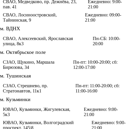
СВАО, Медведково, пр. Дежнёва, 23,
Ежедневно: 9:00-
пав. 41
21:00
СВАО, Лосиноостровский,
Ежедневно: 09:00-
Тайнинская, 9
21:00
м. ВДНХ
СВАО, Алексеевский, Ярославская
Пн-СБ: 10:00-
улица, 8к3
20:00
м. Октябрьское поле
СЗАО, Щукино, Маршала
Пн-пт: 10:00-20:00; сб:
Бирюзова, 34
12:00-17:00
м. Тушинская
СЗАО, Стрешнево, пр.
Пн-пт: 11:00-20:00; сб:
Стратонавтов, 11к1
11:00-16:00
м. Кузьминки
ЮВАО, Кузьминки, Жигулевская,
Ежедневно: 9:00-
5к3
21:00
ЮВАО, Кузьминки, Волгоградский
Ежедневно: 9:00-
проспект, 145\8
21:00