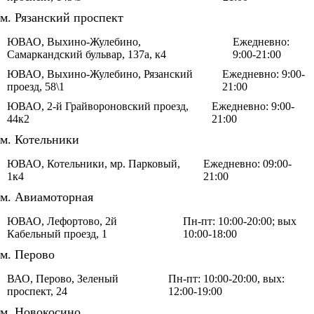
м. Рязанский проспект
ЮВАО, Выхино-Жулебино,
Ежедневно:
Самаркандский бульвар, 137а, к4
9:00-21:00
ЮВАО, Выхино-Жулебино, Рязанский
Ежедневно: 9:00-
проезд, 58\1
21:00
ЮВАО, 2-й Грайвороновский проезд,
Ежедневно: 9:00-
44к2
21:00
м. Котельники
ЮВАО, Котельники, мр. Парковый,
Ежедневно: 09:00-
1к4
21:00
м. Авиамоторная
ЮВАО, Лефортово, 2й
Пн-пт: 10:00-20:00; вых
Кабельный проезд, 1
10:00-18:00
м. Перово
ВАО, Перово, Зеленый
Пн-пт: 10:00-20:00, вых:
проспект, 24
12:00-19:00
м. Новокосино