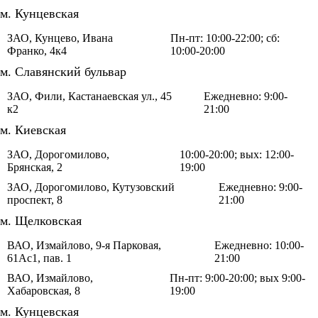
м. Кунцевская
ЗАО, Кунцево, Ивана
Пн-пт: 10:00-22:00; сб:
Франко, 4к4
10:00-20:00
м. Славянский бульвар
ЗАО, Фили, Кастанаевская ул., 45
Ежедневно: 9:00-
к2
21:00
м. Киевская
ЗАО, Дорогомилово,
10:00-20:00; вых: 12:00-
Брянская, 2
19:00
ЗАО, Дорогомилово, Кутузовский
Ежедневно: 9:00-
проспект, 8
21:00
м. Щелковская
ВАО, Измайлово, 9-я Парковая,
Ежедневно: 10:00-
61Ас1, пав. 1
21:00
ВАО, Измайлово,
Пн-пт: 9:00-20:00; вых 9:00-
Хабаровская, 8
19:00
м. Кунцевская