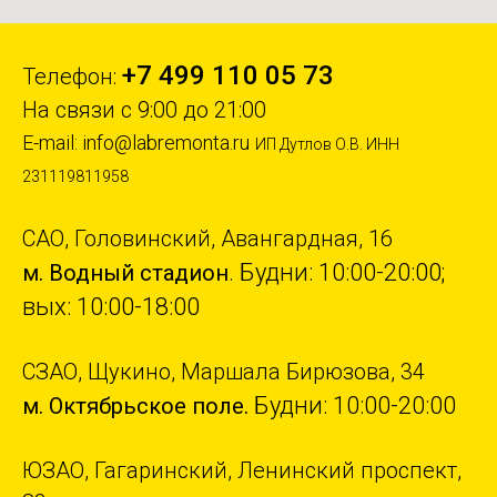
+7 499 110 05 73
Телефон:
На связи с 9:00 до 21:00
E-mail:
info@labremonta.ru
ИП Дутлов О.В. ИНН
231119811958
САО, Головинский, Авангардная, 16
Будни: 10:00-20:00;
м. Водный стадион
.
вых: 10:00-18:00
СЗАО, Щукино, Маршала Бирюзова, 34
Будни: 10:00-20:00
м. Октябрьское поле.
ЮЗАО, Гагаринский, Ленинский проспект,