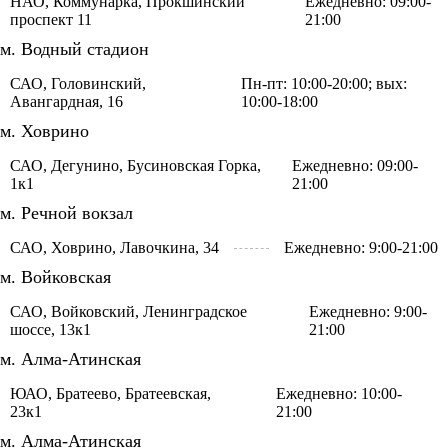
НАО, Коммунарка, Прокшинский
Ежедневно: 09:00-
проспект 11
21:00
м. Водный стадион
САО, Головинский,
Пн-пт: 10:00-20:00; вых:
Авангардная, 16
10:00-18:00
м. Ховрино
САО, Дегунино, Бусиновская Горка,
Ежедневно: 09:00-
1к1
21:00
м. Речной вокзал
САО, Ховрино, Лавочкина, 34
Ежедневно: 9:00-21:00
м. Войковская
САО, Войковский, Ленинградское
Ежедневно: 9:00-
шоссе, 13к1
21:00
м. Алма-Атинская
ЮАО, Братеево, Братеевская,
Ежедневно: 10:00-
23к1
21:00
м. Алма-Атинская