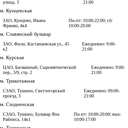
улица, 3
21:00
м. Кунцевская
ЗАО, Кунцево, Ивана
Пн-пт: 10:00-22:00; сб:
Франко, 4к4
10:00-20:00
м. Славянский бульвар
ЗАО, Фили, Кастанаевская ул., 45
Ежедневно: 9:00-
к2
21:00
м. Курская
ЦАО, Басманный, Сыромятнический
Ежедневно: 9:00-
пер., 3/9, стр. 2
21:00
м. Трикотажная
СЗАО, Тушино, Светлогорский
Ежедневно: 09:00-
проезд, 3
21:00
м. Сходненская
СЗАО, Тушино, Бульвар Яна
Пн-пт: 10:00-20:00; вых:
Райниса, 14к1
10:00-17:00
м. Тушинская