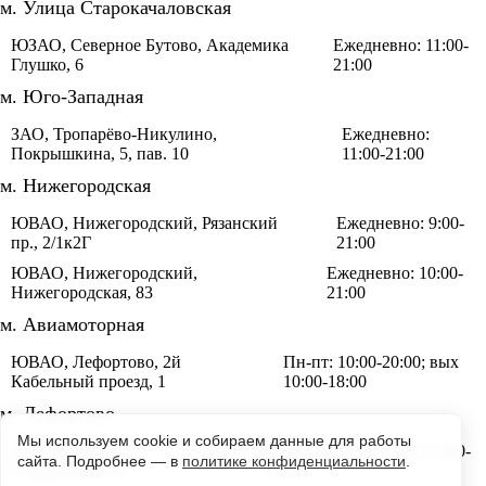
м. Улица Старокачаловская
ЮЗАО, Северное Бутово, Академика
Ежедневно: 11:00-
Глушко, 6
21:00
м. Юго-Западная
ЗАО, Тропарёво-Никулино,
Ежедневно:
Покрышкина, 5, пав. 10
11:00-21:00
м. Нижегородская
ЮВАО, Нижегородский, Рязанский
Ежедневно: 9:00-
пр., 2/1к2Г
21:00
ЮВАО, Нижегородский,
Ежедневно: 10:00-
Нижегородская, 83
21:00
м. Авиамоторная
ЮВАО, Лефортово, 2й
Пн-пт: 10:00-20:00; вых
Кабельный проезд, 1
10:00-18:00
м. Лефортово
Мы используем cookie и собираем данные для работы
ВАО, Лефортово,
Пн-пт: 8:00-22:00; вых: 9:00-
сайта. Подробнее — в
политике конфиденциальности
.
Сторожевая, 29
22:00