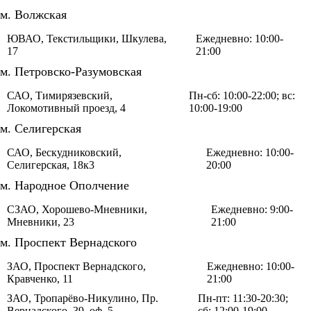
м. Волжская
ЮВАО, Текстильщики, Шкулева,
Ежедневно: 10:00-
17
21:00
м. Петровско-Разумовская
САО, Тимирязевский,
Пн-сб: 10:00-22:00; вс:
Локомотивный проезд, 4
10:00-19:00
м. Селигерская
САО, Бескудниковский,
Ежедневно: 10:00-
Селигерская, 18к3
20:00
м. Народное Ополчение
СЗАО, Хорошево-Мневники,
Ежедневно: 9:00-
Мневники, 23
21:00
м. Проспект Вернадского
ЗАО, Проспект Вернадского,
Ежедневно: 10:00-
Кравченко, 11
21:00
ЗАО, Тропарёво-Никулино, Пр.
Пн-пт: 11:30-20:30;
Вернадского, 39, оф. 5
сб: 12:00-19:00