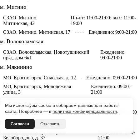
м. Митино
СЗАО, Митино,
Пн-пт: 11:00-21:00; вых: 11:00-
Митинская, 42
19:00
СЗАО, Митино, Митинская, 17
Ежедневно: 9:00-21:00
м. Волоколамская
СЗАО, Волоколамская, Новотушинский
Ежедневно:
пр-д, дом 6к1
9:00-21:00
м. Мякинино
МО, Красногорск, Спасская, д. 12
Ежедневно: 09:00-21:00
МО, Красногорск, Молодёжная
Ежедневно: 09:00-
улица, 3
21:00
м. Пятницкое Шоссе
Мы используем cookie и собираем данные для работы
сайта. Подробнее — в
политике конфиденциальности
.
СЗАО, Митино, Митинская, 55
Ежедневно: 9:00-21:00
м. Волоколамская
Согласен
Отклонить
СЗАО, Митино, пр. Генерала
Ежедневно: 9:00-
Белобородова, д. 37
21:00