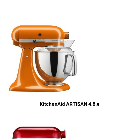
KitchenAid ARTISAN 4.8 л