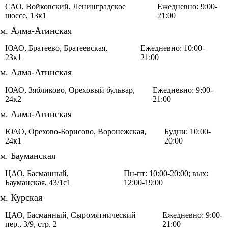
САО, Войковский, Ленинградское
Ежедневно: 9:00-
шоссе, 13к1
21:00
м. Алма-Атинская
ЮАО, Братеево, Братеевская,
Ежедневно: 10:00-
23к1
21:00
м. Алма-Атинская
ЮАО, Зябликово, Ореховый бульвар,
Ежедневно: 9:00-
24к2
21:00
м. Алма-Атинская
ЮАО, Орехово-Борисово, Воронежская,
Будни: 10:00-
24к1
20:00
м. Бауманская
ЦАО, Басманный,
Пн-пт: 10:00-20:00; вых:
Бауманская, 43/1с1
12:00-19:00
м. Курская
ЦАО, Басманный, Сыромятнический
Ежедневно: 9:00-
пер., 3/9, стр. 2
21:00