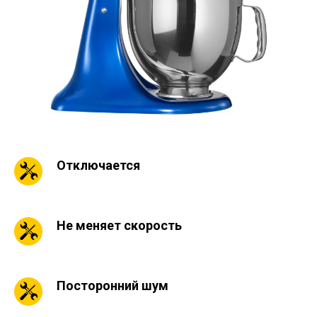
Отключается
Не меняет скорость
Посторонний шум