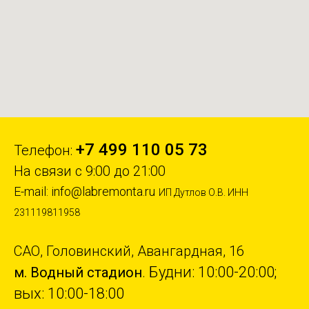
+7 499 110 05 73
Телефон:
На связи с 9:00 до 21:00
E-mail:
info@labremonta.ru
ИП Дутлов О.В. ИНН
231119811958
САО, Головинский, Авангардная, 16
Будни: 10:00-20:00;
м. Водный стадион
.
вых: 10:00-18:00