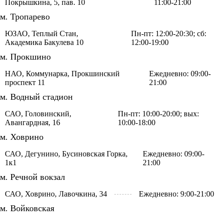
Покрышкина, 5, пав. 10
11:00-21:00
м. Тропарево
ЮЗАО, Теплый Стан,
Пн-пт: 12:00-20:30; сб:
Академика Бакулева 10
12:00-19:00
м. Прокшино
НАО, Коммунарка, Прокшинский
Ежедневно: 09:00-
проспект 11
21:00
м. Водный стадион
САО, Головинский,
Пн-пт: 10:00-20:00; вых:
Авангардная, 16
10:00-18:00
м. Ховрино
САО, Дегунино, Бусиновская Горка,
Ежедневно: 09:00-
1к1
21:00
м. Речной вокзал
САО, Ховрино, Лавочкина, 34
Ежедневно: 9:00-21:00
м. Войковская